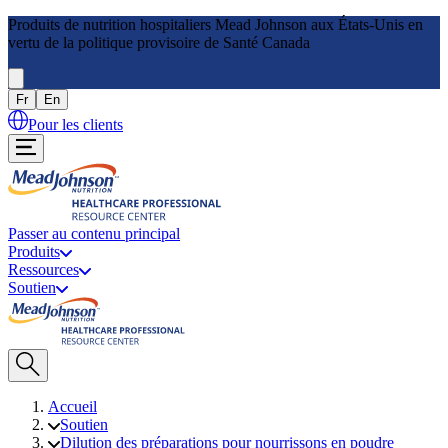
Produits de nutrition hospitaliers Mead Johnson aux États-Unis en
vertu de la politique provisoire de Santé Canada
Fr
En
Pour les clients
Passer au contenu principal
Produits
Ressources
Soutien
Accueil
Soutien
Dilution des préparations pour nourrissons en poudre