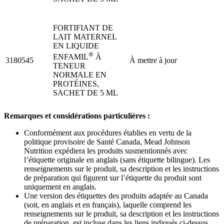
FORTIFIANT DE
LAIT MATERNEL
EN LIQUIDE
®
ENFAMIL
À
3180545
À mettre à jour
TENEUR
NORMALE EN
PROTÉINES,
SACHET DE 5 ML
Remarques et considérations particulières :
Conformément aux procédures établies en vertu de la
politique provisoire de Santé Canada, Mead Johnson
Nutrition expédiera les produits susmentionnés avec
l’étiquette originale en anglais (sans étiquette bilingue). Les
renseignements sur le produit, sa description et les instructions
de préparation qui figurent sur l’étiquette du produit sont
uniquement en anglais.
Une version des étiquettes des produits adaptée au Canada
(soit, en anglais et en français), laquelle comprend les
renseignements sur le produit, sa description et les instructions
de préparation, est incluse dans les liens indiqués ci-dessus