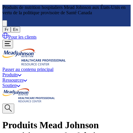
Produits de nutrition hospitaliers Mead Johnson aux États-Unis en
vertu de la politique provisoire de Santé Canada
Fr
En
Pour les clients
Passer au contenu principal
Produits
Ressources
Soutien
Produits Mead Johnson