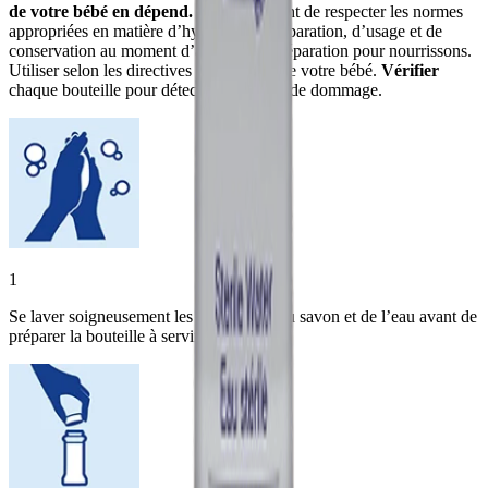
de votre bébé en dépend.
Il est important de respecter les normes
appropriées en matière d’hygiène, de préparation, d’usage et de
conservation au moment d’apprêter la préparation pour nourrissons.
Utiliser selon les directives du médecin de votre bébé.
Vérifier
chaque bouteille pour détecter tout signe de dommage.
1
Se laver soigneusement les mains avec du savon et de l’eau avant de
préparer la bouteille à servir.