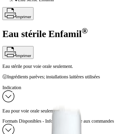
Imprimer
®
Eau stérile Enfamil
Imprimer
Eau stérile pour voie orale seulement.
ⓊIngrédients parèves; installations laitières utilisées
Indication
Eau pour voie orale seulement.
Formats Disponibles - Information relative aux commandes