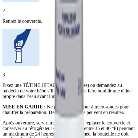
2
Retirez le couvercle.
3
Fixez une TÉTINE JETABLE (non incluse) ou demandez au
médecin de votre bébé s’il est nécessaire de faire bouillir une tétine
propre dans l’eau avant l’utilisation.
MISE EN GARDE :
Ne pas utiliser un four à micro-ondes pour
chauffer la préparation. De graves brûlures peuvent en résulter.
Après ouverture, servir immédiatement ou replacer le couvercle et
conserver au réfrigérateur entre 2 et 4 °C (entre 35 et 40 °F) pendant
un maximum de 24 heures. Une fois entamée, la bouteille ne doit