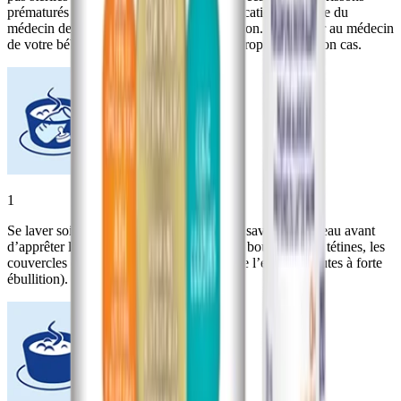
prématurés ou immunodéprimés, sauf indication contraire du
médecin de votre bébé et sous sa supervision. Demander au médecin
de votre bébé quelle est la préparation appropriée dans son cas.
1
Se laver soigneusement les mains avec du savon et de l’eau avant
d’apprêter la préparation. Faire bouillir les bouteilles, les tétines, les
couvercles et les ustensiles propres dans de l’eau (2 minutes à forte
ébullition).