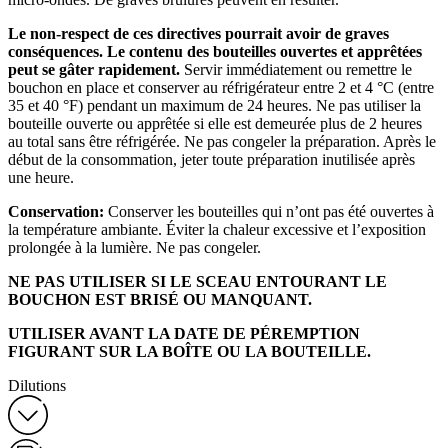
Le non-respect de ces directives pourrait avoir de graves
conséquences. Le contenu des bouteilles ouvertes et apprêtées
peut se gâter rapidement.
Servir immédiatement ou remettre le
bouchon en place et conserver au réfrigérateur entre 2 et 4 °C (entre
35 et 40 °F) pendant un maximum de 24 heures. Ne pas utiliser la
bouteille ouverte ou apprêtée si elle est demeurée plus de 2 heures
au total sans être réfrigérée. Ne pas congeler la préparation. Après le
début de la consommation, jeter toute préparation inutilisée après
une heure.
Conservation:
Conserver les bouteilles qui n’ont pas été ouvertes à
la température ambiante. Éviter la chaleur excessive et l’exposition
prolongée à la lumière. Ne pas congeler.
NE PAS UTILISER SI LE SCEAU ENTOURANT LE
BOUCHON EST BRISÉ OU MANQUANT.
UTILISER AVANT LA DATE DE PÉREMPTION
FIGURANT SUR LA BOÎTE OU LA BOUTEILLE.
Dilutions