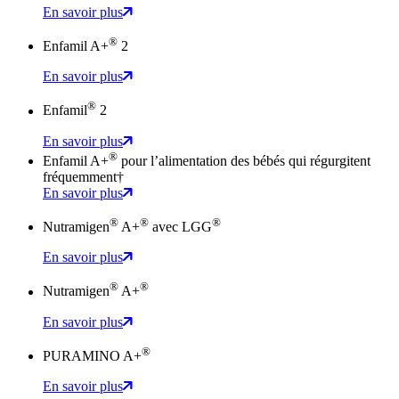
En savoir plus
®
Enfamil A+
2
En savoir plus
®
Enfamil
2
En savoir plus
®
Enfamil A+
pour l’alimentation des bébés qui régurgitent
fréquemment†
En savoir plus
®
®
®
Nutramigen
A+
avec LGG
En savoir plus
®
®
Nutramigen
A+
En savoir plus
®
PURAMINO A+
En savoir plus