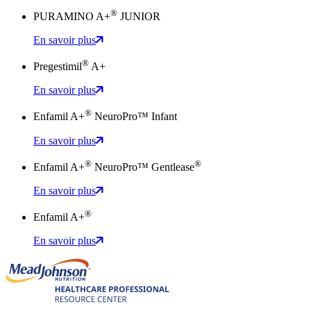
®
PURAMINO A+
JUNIOR
En savoir plus
®
Pregestimil
A+
En savoir plus
®
Enfamil A+
NeuroPro™ Infant
En savoir plus
®
®
Enfamil A+
NeuroPro™ Gentlease
En savoir plus
®
Enfamil A+
En savoir plus