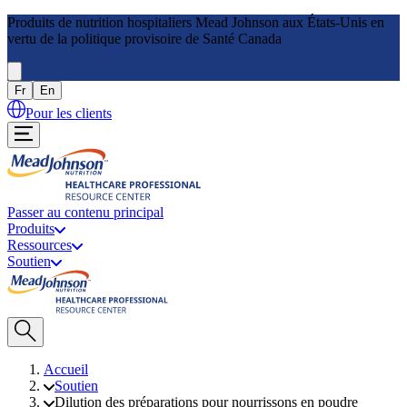
Produits de nutrition hospitaliers Mead Johnson aux États-Unis en
vertu de la politique provisoire de Santé Canada
Fr
En
Pour les clients
Passer au contenu principal
Produits
Ressources
Soutien
Accueil
Soutien
Dilution des préparations pour nourrissons en poudre